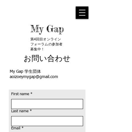
My Gap
​第4回目オンライン
フォーラムの参加者
募集中！
​お問い合わせ
My Gap 学生団体
aoizoeymygap@gmail.com
First name
*
Last name
*
Email
*