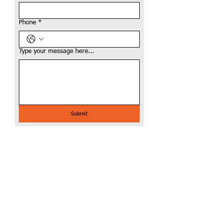
Phone
*
Type your message here...
Submit