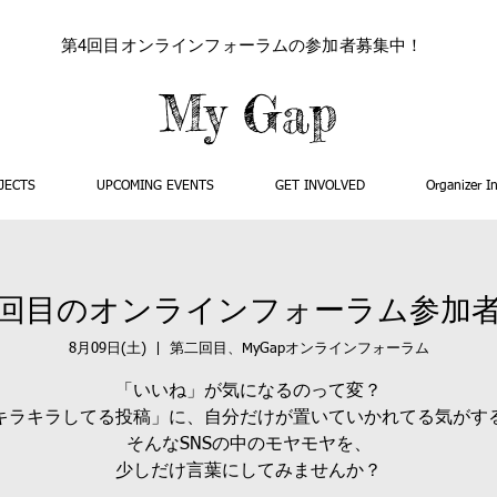
​第4回目オンラインフォーラムの参加者募集中！
My Gap
JECTS
UPCOMING EVENTS
GET INVOLVED
Organizer I
回目のオンラインフォーラム参加
8月09日(土)
  |  
第二回目、MyGapオンラインフォーラム
「いいね」が気になるのって変？
キラキラしてる投稿」に、自分だけが置いていかれてる気がす
そんなSNSの中のモヤモヤを、
少しだけ言葉にしてみませんか？