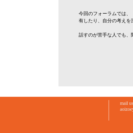
今回のフォーラムでは、
有したり、自分の考えを
話すのが苦手な人でも、
mail us
aoizo