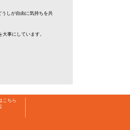
どうしが自由に気持ちを共
を大事にしています。
ジはこちら
32