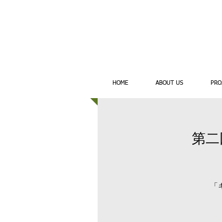
HOME
ABOUT US
PRO
第二
「