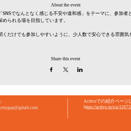
About the event
「SNSでなんとなく感じる不安や違和感」をテーマに、参加者
深められる場を目指しています。
聞くだけでも参加しやすいように、少人数で安心できる雰囲気
Share this event
​Activoでの紹介ペー
:
h
ttps://activo.jp/s/a/1167
eymygap@gmail.com